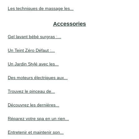
Les techniques de massage les...
Accessories
Gel lavant bébé surgras :...
Un Teint Zéro Défaut :...
Un Jardin Stylé avec les...
Des moteurs électriques aux...
Trouvez le pinceau de...
Découvrez les dernières...
Réparez votre spa en un rien...
Entretenir et maintenir son...