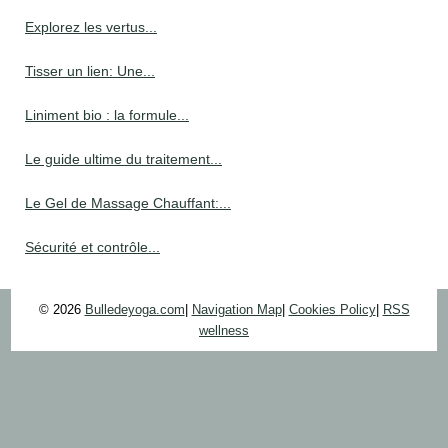
Explorez les vertus...
Tisser un lien: Une...
Liniment bio : la formule...
Le guide ultime du traitement...
Le Gel de Massage Chauffant:...
Sécurité et contrôle...
© 2026
Bulledeyoga.com
|
Navigation Map
|
Cookies Policy
|
RSS
wellness