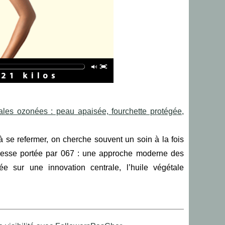
ales ozonées : peau apaisée, fourchette protégée,
à se refermer, on cherche souvent un soin à la fois
romesse portée par 067 : une approche moderne des
e sur une innovation centrale, l’huile végétale