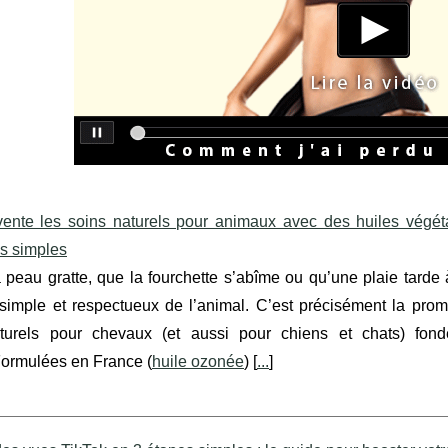
vente les soins naturels pour animaux avec des huiles végét
es simples
peau gratte, que la fourchette s’abîme ou qu’une plaie tarde 
, simple et respectueux de l’animal. C’est précisément la p
turels pour chevaux (et aussi pour chiens et chats) fondé
ormulées en France (
huile ozonée
) [
...
]