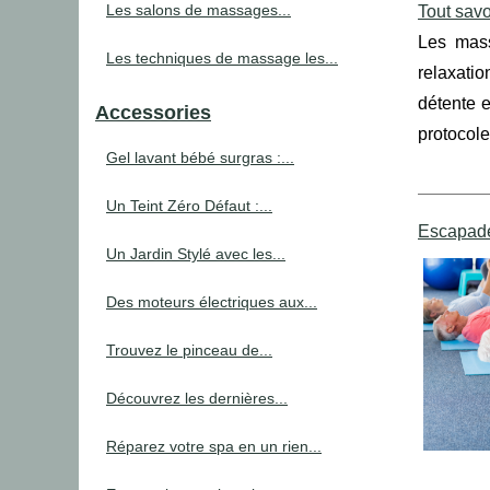
Les salons de massages...
Tout sav
Les mass
Les techniques de massage les...
relaxatio
détente e
Accessories
protocol
Gel lavant bébé surgras :...
Un Teint Zéro Défaut :...
Escapade
Un Jardin Stylé avec les...
Des moteurs électriques aux...
Trouvez le pinceau de...
Découvrez les dernières...
Réparez votre spa en un rien...