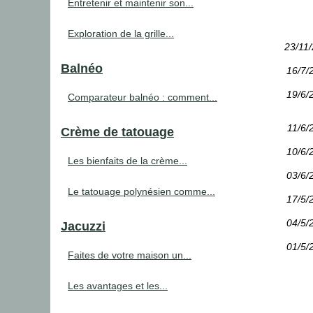
Entretenir et maintenir son...
Exploration de la grille...
23/11
Balnéo
16/7/
19/6/
Comparateur balnéo : comment...
11/6/
Crème de tatouage
10/6/
Les bienfaits de la crème...
03/6/
Le tatouage polynésien comme...
17/5/
04/5/
Jacuzzi
01/5/
Faites de votre maison un...
Les avantages et les...