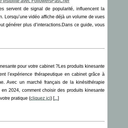
re visibilité avec FollowersPasCher
s servent de signal de popularité, influencent la
ion. Lorsqu’une vidéo affiche déjà un volume de vues
peut générer plus d’interactions.Dans ce guide, vous
inesante pour votre cabinet ?Les produits kinesante
ent l'expérience thérapeutique en cabinet grâce à
nue. Avec un marché français de la kinésithérapie
os en 2024, comment choisir des produits kinesante
votre pratique (
cliquez ici
) [
...
]