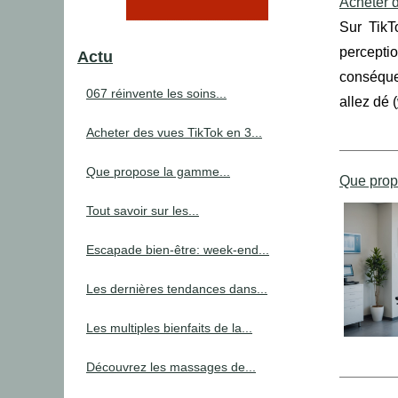
Acheter d
Sur TikT
perceptio
Actu
conséquen
067 réinvente les soins...
allez dé (
Acheter des vues TikTok en 3...
Que propose la gamme...
Que prop
Tout savoir sur les...
Escapade bien-être: week-end...
Les dernières tendances dans...
Les multiples bienfaits de la...
Découvrez les massages de...