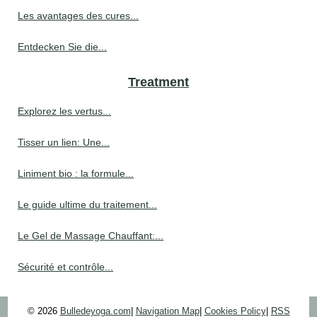
Les avantages des cures...
Entdecken Sie die...
Treatment
Explorez les vertus...
Tisser un lien: Une...
Liniment bio : la formule...
Le guide ultime du traitement...
Le Gel de Massage Chauffant:...
Sécurité et contrôle...
© 2026
Bulledeyoga.com
|
Navigation Map
|
Cookies Policy
|
RSS