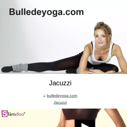
Jacuzzi
bulledeyoga.com
Jacuzzi