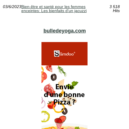
03/6/2023
Bien-être et santé pour les femmes
3 518
enceintes: Les bienfaits d'un jacuzzi
Hits
bulledeyoga.com