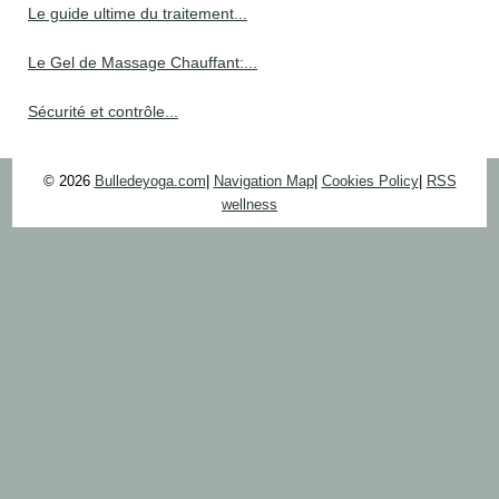
Le guide ultime du traitement...
Le Gel de Massage Chauffant:...
Sécurité et contrôle...
© 2026
Bulledeyoga.com
|
Navigation Map
|
Cookies Policy
|
RSS
wellness