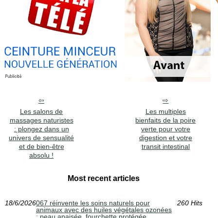
Les salons de
Les multiples
massages naturistes
bienfaits de la poire
: plongez dans un
verte pour votre
univers de sensualité
digestion et votre
et de bien-être
transit intestinal
absolu !
Most recent articles
18/6/2026
067 réinvente les soins naturels pour
260 Hits
animaux avec des huiles végétales ozonées
: peau apaisée, fourchette protégée,